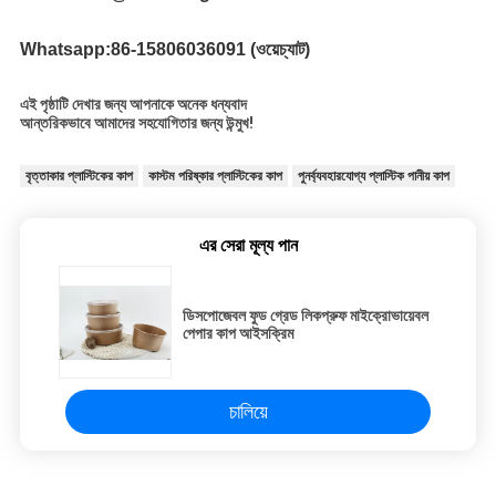
Whatsapp:
86-15806036091 (ওয়েচ্যাট)
এই পৃষ্ঠাটি দেখার জন্য আপনাকে অনেক ধন্যবাদ
আন্তরিকভাবে আমাদের সহযোগিতার জন্য উন্মুখ!
বৃত্তাকার প্লাস্টিকের কাপ
কাস্টম পরিষ্কার প্লাস্টিকের কাপ
পুনর্ব্যবহারযোগ্য প্লাস্টিক পানীয় কাপ
এর সেরা মূল্য পান
ডিসপোজেবল ফুড গ্রেড লিকপ্রুফ মাইক্রোভায়েবল
পেপার কাপ আইসক্রিম
চালিয়ে