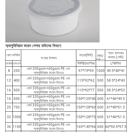
অ্যালুমিনিয়াম ফয়েল পেপার বাউলের ​​বিবরণ:
শক্ত কাগজের
বোল ভলিউম
মাত্রা(মিমি)
পিসি/
আকার (সেমি)
পণ্যের উপাদান
সিটিএন
ওজেড
এমএল
শীর্ষ*Btm*উচ্চ
L*W*H
বোর্ড 335gsm+60gsm PE এবং
8
250
97*79*59
1000
49.5*40*41
অ্যালুমিনিয়াম ফয়েল ভিতরে
বোর্ড 335gsm+60gsm PE এবং
12
400
115*92*62
500
58.5*24*43
অ্যালুমিনিয়াম ফয়েল ভিতরে
বোর্ড 335gsm+60gsm PE এবং
16
500
115*92*77
500
58.5*24*53
অ্যালুমিনিয়াম ফয়েল ভিতরে
বোর্ড 335gsm+60gsm PE এবং
16
500
150*125*45
600
61*46*49.5
অ্যালুমিনিয়াম ফয়েল ভিতরে
বোর্ড 335gsm+60gsm PE এবং
25
750
150*128*60
600
61*45*51.5
অ্যালুমিনিয়াম ফয়েল ভিতরে
বোর্ড 335gsm+60gsm PE এবং
32
1000
150*128*75
600
61*46*51.5
অ্যালুমিনিয়াম ফয়েল ভিতরে
বোর্ড 335gsm+60gsm PE এবং
36
1100
165*145*66
600
66*50.5*57.5
অ্যালুমিনিয়াম ফয়েল ভিতরে