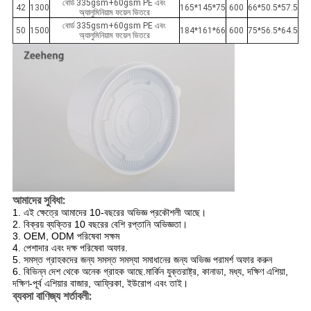
বোর্ড 335gsm+60gsm PE এবং
42
1300
165*145*75
600
66*50.5*57.5
অ্যালুমিনিয়াম ফয়েল ভিতরে
বোর্ড 335gsm+60gsm PE এবং
50
1500
184*161*66
600
75*56.5*64.5
অ্যালুমিনিয়াম ফয়েল ভিতরে
আমাদের সুবিধা:
1. এই ক্ষেত্রে আমাদের 10-বছরের অভিজ্ঞ প্রকৌশলী আছে।
2. বিক্রয় ব্যক্তির 10 বছরের বেশি রপ্তানি অভিজ্ঞতা।
3. OEM, ODM পরিষেবা সক্ষম
4. পেশাদার এবং দক্ষ পরিষেবা অফার.
5. সমস্ত গ্রাহকদের জন্য সমস্ত সমস্যা সমাধানের জন্য অভিজ্ঞ পরামর্শ অফার করুন
6. বিভিন্ন দেশ থেকে অনেক গ্রাহক আছে.মার্কিন যুক্তরাষ্ট্র, কানাডা, মধ্য, দক্ষিণ এশিয়া,
দক্ষিণ-পূর্ব এশিয়ার বাজার, আফ্রিকা, ইউরোপ এবং তাই।
ব্যবসা বাণিজ্য শর্তাবলী: