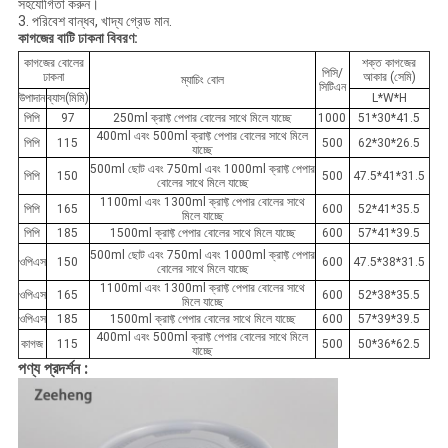
সহযোগিতা করুন।
3. পরিবেশ বান্ধব, খাদ্য গ্রেড মান.
কাগজের বাটি ঢাকনা বিবরণ:
কাগজের বোলের
শক্ত কাগজের
পিসি/
ঢাকনা
আকার (সেমি)
ম্যাচিং বোল
সিটিএন
উপাদান
ব্যাস(মিমি)
L*W*H
পিপি
97
250ml ক্রাফ্ট পেপার বোলের সাথে মিলে যাচ্ছে
1000
51*30*41.5
400ml এবং 500ml ক্রাফ্ট পেপার বোলের সাথে মিলে
পিপি
115
500
62*30*26.5
যাচ্ছে
500ml ছোট এবং 750ml এবং 1000ml ক্রাফ্ট পেপার
পিপি
150
500
47.5*41*31.5
বোলের সাথে মিলে যাচ্ছে
1100ml এবং 1300ml ক্রাফ্ট পেপার বোলের সাথে
পিপি
165
600
52*41*35.5
মিলে যাচ্ছে
পিপি
185
1500ml ক্রাফ্ট পেপার বোলের সাথে মিলে যাচ্ছে
600
57*41*39.5
500ml ছোট এবং 750ml এবং 1000ml ক্রাফ্ট পেপার
ওপিএস
150
600
47.5*38*31.5
বোলের সাথে মিলে যাচ্ছে
1100ml এবং 1300ml ক্রাফ্ট পেপার বোলের সাথে
ওপিএস
165
600
52*38*35.5
মিলে যাচ্ছে
ওপিএস
185
1500ml ক্রাফ্ট পেপার বোলের সাথে মিলে যাচ্ছে
600
57*39*39.5
400ml এবং 500ml ক্রাফ্ট পেপার বোলের সাথে মিলে
কাগজ
115
500
50*36*62.5
যাচ্ছে
পণ্য প্রদর্শন :