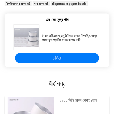
নিষ্পত্তিযোগ্য কাগজ বাটি
সাদা কাগজ বাটি
disposable paper bowls
এর সেরা মূল্য পান
ই এম ওডিএম অ্যালুমিনিয়াম ফয়েল নিষ্পত্তিযোগ্য
ফাস্ট ফুড প্যাকিং ধারক কাগজ বাটি
চালিয়ে
শীর্ষ পণ্য
১১০০ মিলি ডাবল পেপার বোল