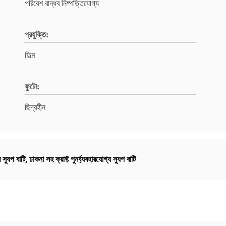
পরিবেশ বান্ধব নিষ্পত্তিযোগ্য
প্রযুক্তি:
ফিল্ম
ফুটো:
ছিদ্রহীন
স্যুপ বাটি
,
ঢাকনা সহ ক্রাফ্ট পুনর্ব্যবহারযোগ্য স্যুপ বাটি