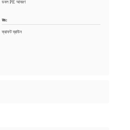
ডবল PE আবরণ
রঙ:
ক্রাফট ব্রাউন