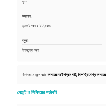
স্যুপ
উপাদান:
ক্রাফট পেপার 335gsm
নমুনা:
বিনামূল্যে নমুনা
কাগজের আইসক্রিম বাটি
,
নিষ্পত্তিযোগ্য কাগজের 
বিশেষভাবে তুলে ধরা:
পেমেন্ট ও শিপিংয়ের শর্তাবলী