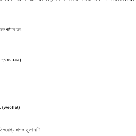
নাকে পাঠানো হবে.
দন্ত শুরু করুন।
 (wechat)
ত্তিযোগ্য কাগজ স্যুপ বাটি