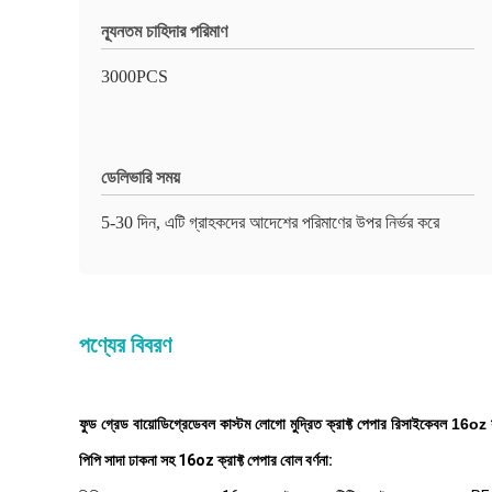
ন্যূনতম চাহিদার পরিমাণ
3000PCS
ডেলিভারি সময়
5-30 দিন, এটি গ্রাহকদের আদেশের পরিমাণের উপর নির্ভর করে
পণ্যের বিবরণ
ফুড গ্রেড বায়োডিগ্রেডেবল কাস্টম লোগো মুদ্রিত ক্রাফ্ট পেপার রিসাইকেবল 16oz স
পিপি সাদা ঢাকনা সহ 16oz ক্রাফ্ট পেপার বোল বর্ণনা: