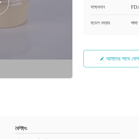
সাক্ষ্যদান
FDA
মডেল নম্বার
সাদা
আমাদের সাথে যো
বৈশিষ্ট্য: