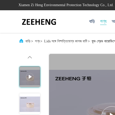
Xiamen Zi Heng Environmental Protection Technology Co., Ltd.
বাড়ি
পণ্য
আম
বাড়ি
>
পণ্য
>
Lids সঙ্গে নিষ্পত্তিযোগ্য কাগজ বাটি
>
ফুড গ্রেড বায়োডিগ