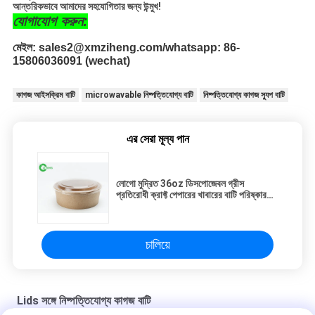
আন্তরিকভাবে আমাদের সহযোগিতার জন্য উন্মুখ!
যোগাযোগ করুন:
মেইল: sales2@xmziheng.com/whatsapp: 86-
15806036091 (wechat)
কাগজ আইসক্রিম বাটি
microwavable নিষ্পত্তিযোগ্য বাটি
নিষ্পত্তিযোগ্য কাগজ স্যুপ বাটি
এর সেরা মূল্য পান
লোগো মুদ্রিত 36oz ডিসপোজেবল গ্রীস
প্রতিরোধী ক্রাফ্ট পেপারের খাবারের বাটি পরিষ্কার
ঢাকনা সহ
চালিয়ে
Lids সঙ্গে নিষ্পত্তিযোগ্য কাগজ বাটি