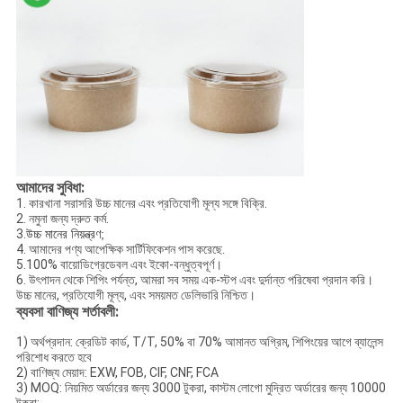
আমাদের সুবিধা:
1. কারখানা সরাসরি উচ্চ মানের এবং প্রতিযোগী মূল্য সঙ্গে বিক্রি.
2. নমুনা জন্য দ্রুত কর্ম.
3.
উচ্চ মানের নিয়ন্ত্রণ;
4. আমাদের পণ্য আপেক্ষিক সার্টিফিকেশন পাস করেছে.
5.100% বায়োডিগ্রেডেবল এবং ইকো-বন্ধুত্বপূর্ণ।
6. উৎপাদন থেকে শিপিং পর্যন্ত, আমরা সব সময় এক-স্টপ এবং দুর্দান্ত পরিষেবা প্রদান করি।
উচ্চ মানের, প্রতিযোগী মূল্য, এবং সময়মত ডেলিভারি নিশ্চিত।
ব্যবসা বাণিজ্য শর্তাবলী:
1) অর্থপ্রদান: ক্রেডিট কার্ড, T/T, 50% বা 70% আমানত অগ্রিম, শিপিংয়ের আগে ব্যালেন্স
পরিশোধ করতে হবে
2) বাণিজ্য মেয়াদ: EXW, FOB, CIF, CNF, FCA
3) MOQ: নিয়মিত অর্ডারের জন্য 3000 টুকরা, কাস্টম লোগো মুদ্রিত অর্ডারের জন্য 10000
টুকরা;