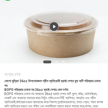
গোপনীয়তা
নীতি
পণ্যের বর্ণনা
লোগো মুদ্রিত 36oz ডিসপোজেবল গ্রীস প্রতিরোধী ক্রাফ্ট পেপার ফুড বাটি পরিষ্কার ঢাকনা
সহ
BOPS পরিষ্কার ঢাকনা সহ 36oz ক্রাফ্ট পেপার বোল বর্ণনা:
BOPS পরিষ্কার ঢাকনা সহ আমাদের 36oz ক্রাফ্ট পেপার বাটি স্যুপ, মরিচ, আইসক্রিম,
ডেজার্ট এবং অন্যান্য খাবারের জন্য নিখুঁত সেভিং;ডবল PE প্রলিপ্ত, আর্দ্রতা এবং গ্রীস
প্রতিরোধী;মাইক্রোওয়েভে ব্যবহারের জন্য নিরাপদ;পুনর্ব্যবহারযোগ্য, খাদ্য-গ্রেড, শক্ত কাগজ
কাটা প্রতিরোধ করতে এবং শক্তি এবং অনমনীয়তা প্রদান করতে সাহায্য করে;সালাদ, ফ্রো-