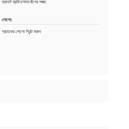
ক্রাফট ব্রাউন/সাদা/বাঁশের সজ্জা
লোগো:
গ্রাহকের লোগো প্রিন্ট করুন