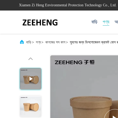
Xiamen Zi Heng Environmental Protection Technology Co., Ltd.
বাড়ি
পণ্য
আম
বাড়ি
>
পণ্য
>
কাগজের সস কাপ
>
স্যুপের জন্য ডিসপোজেবল ক্রাফট বোল 