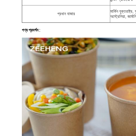
মার্কিন যুক্তরাষ্ট
প্রধান বাজার
অস্ট্রেলিয়া, জার্
পণ্য প্রদর্শন :