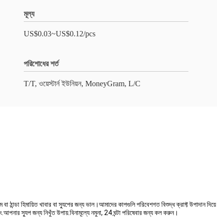
মূল্য
US$0.03~US$0.12/pcs
পরিশোধের শর্ত
T/T, ওয়েস্টার্ন ইউনিয়ন, MoneyGram, L/C
বা ঠান্ডা হিমায়িত খাবার বা স্যুপের জন্য ভাল।আমাদের কাপগুলি পরিবেশগত বিশুদ্ধ ক্রাফ্ট উপাদান দিয
.আপনার স্যুপ জন্য নিখুঁত উপায়.বিনামূল্যে নমুনা, 24 ঘন্টা পরিষেবার জন্য কল করুন।