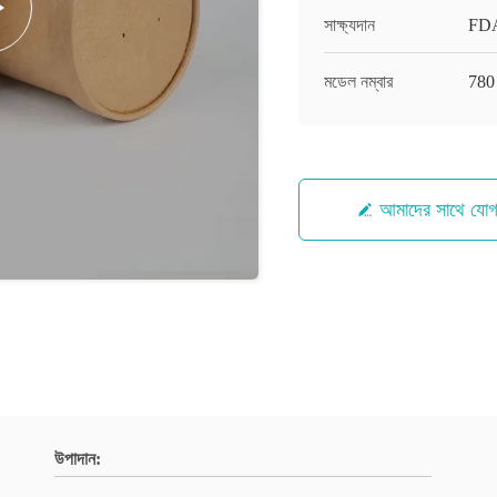
সাক্ষ্যদান
FDA
মডেল নম্বার
780 
আমাদের সাথে যো
উপাদান: