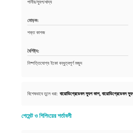
পানীয়/স্যুপ/খাদ্য
মোড়ক:
শক্ত কাগজ
বৈশিষ্ট্য:
নিষ্পত্তিযোগ্য ইকো বন্ধুত্বপূর্ণ মজুদ
বায়োডিগ্রেডেবল স্যুপ কাপ
,
বায়োডিগ্রেডেবল স্য
বিশেষভাবে তুলে ধরা:
পেমেন্ট ও শিপিংয়ের শর্তাবলী