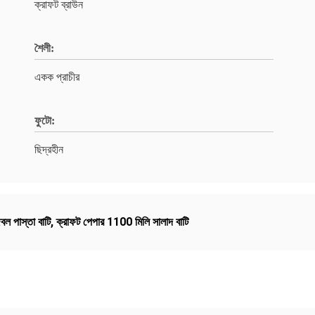
ক্রাফট ব্রাউন
শৈলী:
একক প্রাচীর
ফুটো:
ছিদ্রহীন
ল পাস্তা বাটি
,
ক্রাফট পেপার 1100 মিলি সালাদ বাটি