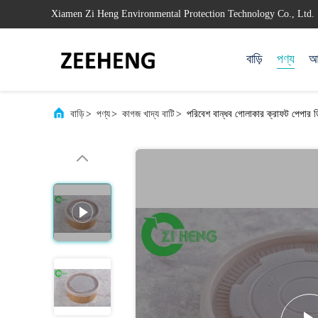
Xiamen Zi Heng Environmental Protection Technology Co., Ltd.
বাড়ি
পণ্য
আম
বাড়ি
>
পণ্য
>
কাগজ খাদ্য বাটি
>
পরিবেশ বান্ধব গোলাকার ক্রাফট পেপার 