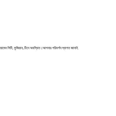
়ামেন সিটি, ফুজিয়ান, চীনে অবস্থিত।আপনার পরিদর্শন স্বাগত জানাই.