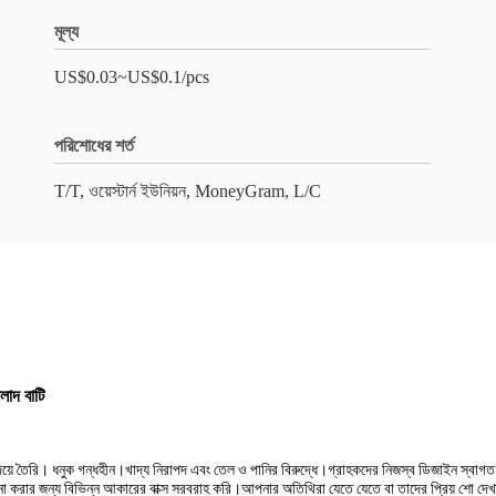
মূল্য
US$0.03~US$0.1/pcs
পরিশোধের শর্ত
T/T, ওয়েস্টার্ন ইউনিয়ন, MoneyGram, L/C
লাদ বাটি
ে তৈরি। ধনুক গন্ধহীন।খাদ্য নিরাপদ এবং তেল ও পানির বিরুদ্ধে।গ্রাহকদের নিজস্ব ডিজাইন স্বাগত
লনা করার জন্য বিভিন্ন আকারের বাক্স সরবরাহ করি।আপনার অতিথিরা যেতে যেতে বা তাদের প্রিয় শো দেখ