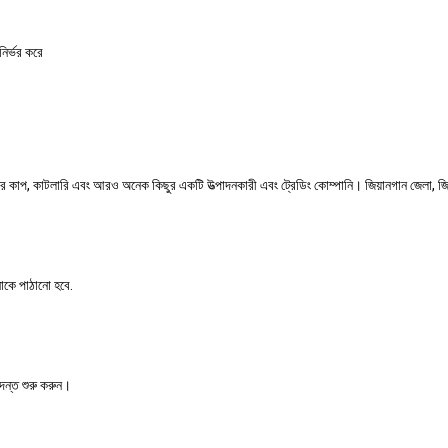
ির্ভর করে
ের কাপ, কাটলারি এবং আরও অনেক কিছুর একটি উত্পাদনকারী এবং ট্রেডিং কোম্পানি। জিয়ানগান জেলা, জিয
নাকে পাঠানো হবে.
দন্ত শুরু করুন।