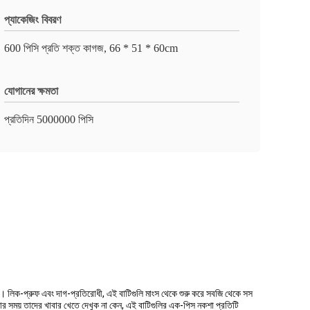
প্যাকেজিং বিবরণ
600 পিসি প্রতি শক্ত কাগজ, 66 * 51 * 60cm
যোগানের ক্ষমতা
প্রতিদিন 5000000 পিসি
। লিক-প্রুফ এবং দাগ-প্রতিরোধী, এই বাটিগুলি মাংস থেকে শুরু করে সবজি থেকে সস
ার সময় তাদের খাবার খেতে দেখুক না কেন, এই বাটিগুলির এক-পিস নকশা প্রতিটি