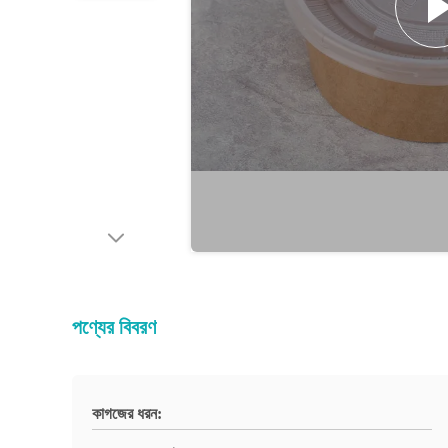
পণ্যের বিবরণ
কাগজের ধরন: