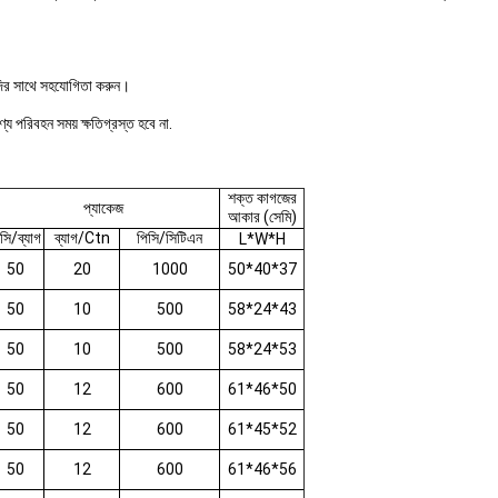
যাদির সাথে সহযোগিতা করুন।
য পরিবহন সময় ক্ষতিগ্রস্ত হবে না.
শক্ত কাগজের
প্যাকেজ
আকার (সেমি)
সি/ব্যাগ
ব্যাগ/Ctn
পিসি/সিটিএন
L*W*H
50
20
1000
50*40*37
50
10
500
58*24*43
50
10
500
58*24*53
50
12
600
61*46*50
50
12
600
61*45*52
50
12
600
61*46*56