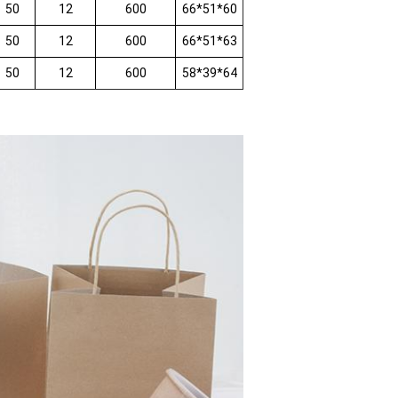
50
12
600
66*51*60
50
12
600
66*51*63
50
12
600
58*39*64