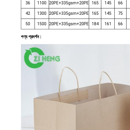
36
1100
20PE+335gsm+20PE
165
145
66
42
1300
20PE+335gsm+20PE
165
145
75
50
1500
20PE+335gsm+20PE
184
161
66
পণ্য প্রদর্শন :