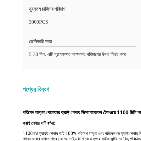
ন্যূনতম চাহিদার পরিমাণ
3000PCS
ডেলিভারি সময়
5-30 দিন, এটি গ্রাহকদের আদেশের পরিমাণের উপর নির্ভর করে
পণ্যের বিবরণ
পরিবেশ বান্ধব গোলাকার ক্রাফ্ট পেপার ডিসপোজেবল টেকওয়ে 1100 মিলি সা
ক্রাফ্ট পেপার বাটি বর্ণনা:
1100ml ক্রাফট পেপার বাটি 100% পরিবেশ বান্ধব এবং পরিবেশগত ক্রাফ্ট পেপার দিয়
পর্যন্ত খাবার রাখতে পারে।আমরা সাইড ডিশ থেকে সুপার-সাইজ এন্ট্রি সব কিছু পরিচা