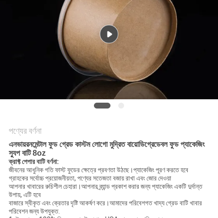
গোপনীয়তা
নীতি
পণ্যের বর্ণনা
এনভায়রনমেন্টাল ফুড গ্রেড কাস্টম লোগো মুদ্রিত বায়োডিগ্রেডেবল ফুড প্যাকেজিং
স্যুপ বাটি 8oz
ক্রাফ্ট পেপার বাটি বর্ণনা:
জীবনের আধুনিক গতি ফাস্ট ফুডের ক্ষেত্রে প্রবণতা উঠছে।প্যাকেজিং পূরণ করতে হবে
গ্রাহকের সর্বোচ্চ প্রয়োজনীয়তা, পণ্যের সতেজতা বজায় রাখা এবং জোর দেওয়া
আপনার খাবারের রুচিশীল চেহারা।আপনার ব্র্যান্ড প্রকাশ করার জন্য প্যাকেজিং একটি দুর্দান্ত
উপায়, এটি হবে
বাজারে স্বীকৃত এবং ক্রেতার দৃষ্টি আকর্ষণ করে।আমাদের পরিবেশগত খাদ্য গ্রেড বাটি খাবার
পরিবেশন জন্য উপযুক্ত.