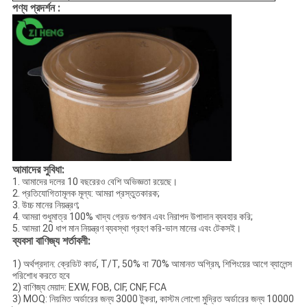
পণ্য প্রদর্শন :
আমাদের সুবিধা:
1. আমাদের দলের 10 বছরেরও বেশি অভিজ্ঞতা রয়েছে।
2. প্রতিযোগিতামূলক মূল্য: আমরা প্রস্তুতকারক;
3. উচ্চ মানের নিয়ন্ত্রণ;
4. আমরা শুধুমাত্র 100% খাদ্য গ্রেড গুণমান এবং নিরাপদ উপাদান ব্যবহার করি;
5. আমরা 20 ধাপ মান নিয়ন্ত্রণ ব্যবস্থা গ্রহণ করি-ভাল মানের এবং টেকসই।
ব্যবসা বাণিজ্য শর্তাবলী:
1) অর্থপ্রদান: ক্রেডিট কার্ড, T/T, 50% বা 70% আমানত অগ্রিম, শিপিংয়ের আগে ব্যালেন্স
পরিশোধ করতে হবে
2) বাণিজ্য মেয়াদ: EXW, FOB, CIF, CNF, FCA
3) MOQ: নিয়মিত অর্ডারের জন্য 3000 টুকরা, কাস্টম লোগো মুদ্রিত অর্ডারের জন্য 10000