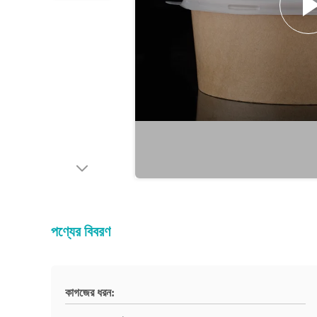
পণ্যের বিবরণ
কাগজের ধরন: