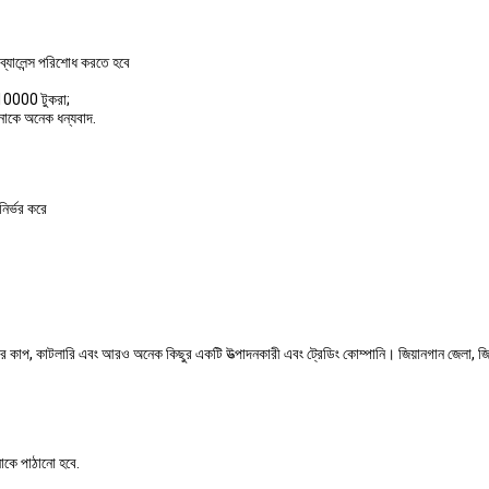
্যালেন্স পরিশোধ করতে হবে
 10000 টুকরা;
নাকে অনেক ধন্যবাদ.
ির্ভর করে
ের কাপ, কাটলারি এবং আরও অনেক কিছুর একটি উত্পাদনকারী এবং ট্রেডিং কোম্পানি। জিয়ানগান জেলা, জিয
নাকে পাঠানো হবে.