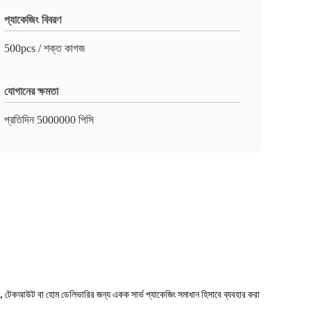
প্যাকেজিং বিবরণ
500pcs / শক্ত কাগজ
যোগানের ক্ষমতা
প্রতিদিন 5000000 পিসি
িং, টেকআউট বা হোম ডেলিভারির জন্য একক সার্ভ প্যাকেজিং সমাধান হিসাবে ব্যবহার করা