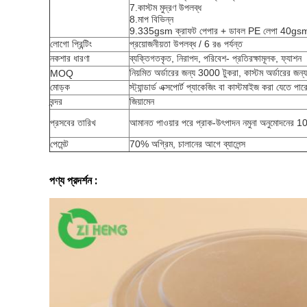
7.
কাস্টম মুদ্রণ উপলব্ধ
8.
মাপ বিভিন্ন
9.335gsm ক্রাফট পেপার + ডাবল PE লেপা 40gs
লোগো প্রিন্টিং
প্রয়োজনীয়তা উপলব্ধ / 6 রঙ পর্যন্ত
নকশার ধারণা
ব্যক্তিগতকৃত, নিরাপদ, পরিবেশ- প্রতিরক্ষামূলক, ফ্যাশন
নিয়মিত অর্ডারের জন্য 3000 টুকরা, কাস্টম অর্ডারের জ
MOQ
মোড়ক
স্ট্যান্ডার্ড এক্সপোর্ট প্যাকেজিং বা কাস্টমাইজ করা যেতে পার
বন্দর
জিয়ামেন
প্রসবের তারিখ
আমানত পাওয়ার পরে প্রাক-উৎপাদন নমুনা অনুমোদনের 10-
পেমেন্ট
70% অগ্রিম, চালানের আগে ব্যালেন্স
পণ্য প্রদর্শন :