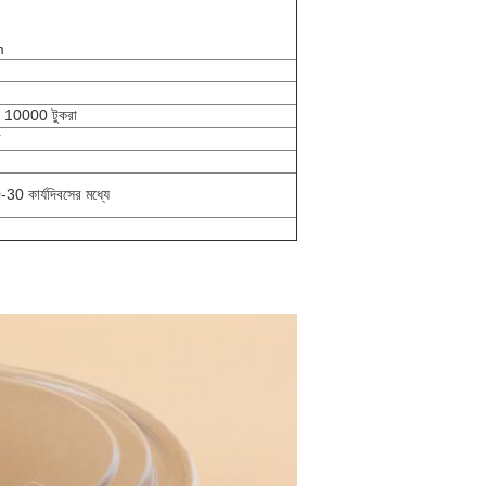
m
ন্য 10000 টুকরা
ে
30 কার্যদিবসের মধ্যে