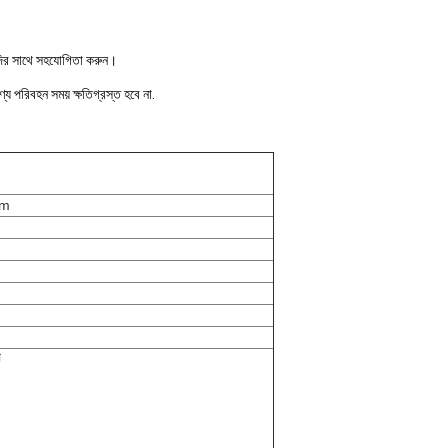
যাদির সাথে সহযোগিতা করুন।
য পরিবহন সময় ক্ষতিগ্রস্ত হবে না.
sm
প