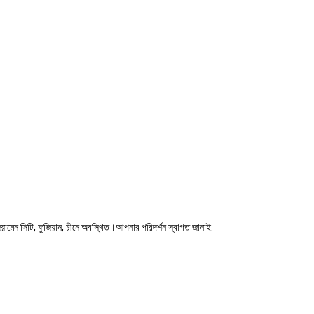
়ামেন সিটি, ফুজিয়ান, চীনে অবস্থিত।আপনার পরিদর্শন স্বাগত জানাই.