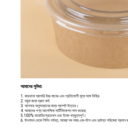
আমাদের সুবিধা:
1. কারখানা সরাসরি উচ্চ মানের এবং প্রতিযোগী মূল্য সঙ্গে বিক্রি.
2. নমুনা জন্য দ্রুত কর্ম.
3. আপনার অনুসন্ধানের জন্য প্রম্পট উত্তর।
4. আমাদের পণ্য আপেক্ষিক সার্টিফিকেশন পাস করেছে.
5.100% বায়োডিগ্রেডেবল এবং ইকো-বন্ধুত্বপূর্ণ।
6. উৎপাদন থেকে শিপিং পর্যন্ত, আমরা সব সময় এক-স্টপ এবং দুর্দান্ত পরিষেবা প্রদান