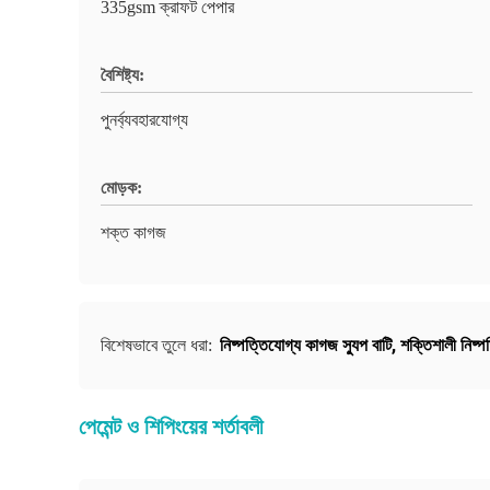
335gsm ক্রাফট পেপার
বৈশিষ্ট্য:
পুনর্ব্যবহারযোগ্য
মোড়ক:
শক্ত কাগজ
নিষ্পত্তিযোগ্য কাগজ স্যুপ বাটি
,
শক্তিশালী নিষ্প
বিশেষভাবে তুলে ধরা:
পেমেন্ট ও শিপিংয়ের শর্তাবলী