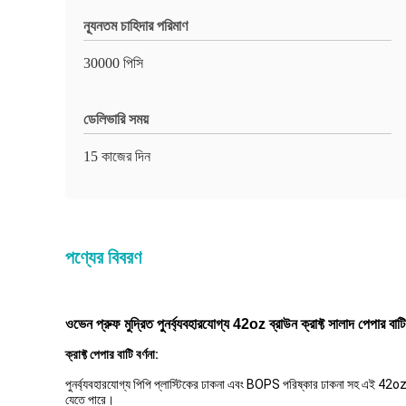
ন্যূনতম চাহিদার পরিমাণ
30000 পিসি
ডেলিভারি সময়
15 কাজের দিন
পণ্যের বিবরণ
ওভেন প্রুফ মুদ্রিত পুনর্ব্যবহারযোগ্য 42oz ব্রাউন ক্রাফ্ট সালাদ পেপার বাটি
ক্রাফ্ট পেপার বাটি বর্ণনা:
পুনর্ব্যবহারযোগ্য পিপি প্লাস্টিকের ঢাকনা এবং BOPS পরিষ্কার ঢাকনা সহ এই 42oz ক
যেতে পারে।