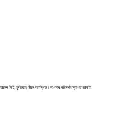
়ামেন সিটি, ফুজিয়ান, চীনে অবস্থিত।আপনার পরিদর্শন স্বাগত জানাই.