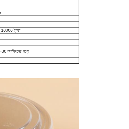
m
ন্য 10000 টুকরা
ে
30 কার্যদিবসের মধ্যে