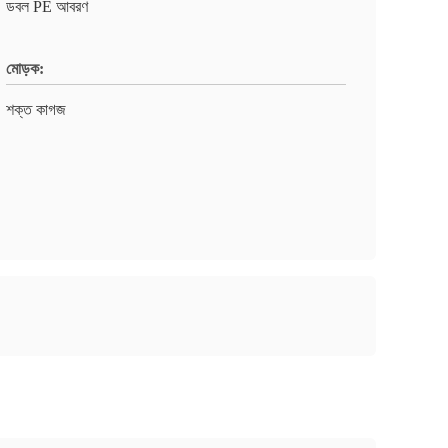
ডবল PE আবরণ
মোড়ক:
শক্ত কাগজ