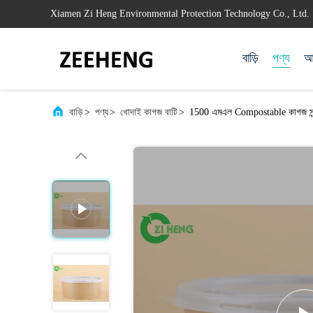
Xiamen Zi Heng Environmental Protection Technology Co., Ltd.
বাড়ি
পণ্য
আম
বাড়ি
>
পণ্য
>
খোদাই কাগজ বাটি
>
1500 এমএল Compostable কাগজ স্ন্যা