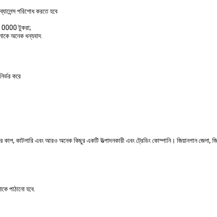
্যালেন্স পরিশোধ করতে হবে
 10000 টুকরা;
নাকে অনেক ধন্যবাদ.
ির্ভর করে
ের কাপ, কাটলারি এবং আরও অনেক কিছুর একটি উত্পাদনকারী এবং ট্রেডিং কোম্পানি। জিয়ানগান জেলা, জিয
নাকে পাঠানো হবে.