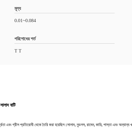
মূল্য
0.01~0.084
পরিশোধের শর্ত
T T
লাদ বাটি
 আর্দ্রতা এবং গ্রীস প্রতিরোধী থেকে তৈরি করা হয়েছিল।সালাদ, নুডলস, রামেন, কারি, পাস্তা এবং অন্যা