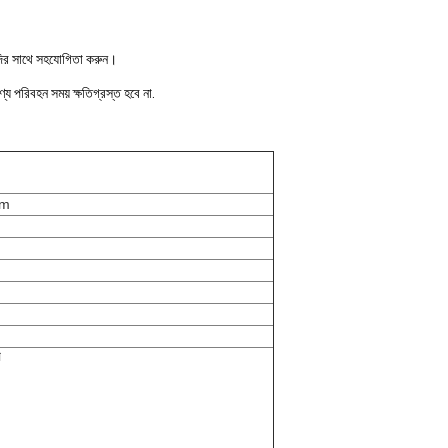
যাদির সাথে সহযোগিতা করুন।
য পরিবহন সময় ক্ষতিগ্রস্ত হবে না.
sm
প