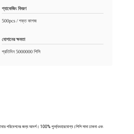
প্যাকেজিং বিবরণ
500pcs / শক্ত কাগজ
যোগানের ক্ষমতা
প্রতিদিন 5000000 পিসি
ন্য খাবার পরিবেশনের জন্য আদর্শ। 100% পুনর্ব্যবহারযোগ্য।পিপি সাদা ঢাকনা এবং