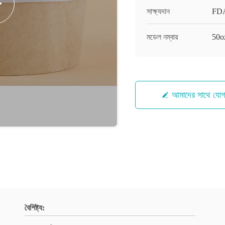
সাক্ষ্যদান
FD
মডেল নম্বার
50o
আমাদের সাথে যো
বৈশিষ্ট্য: