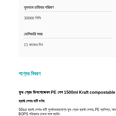
ন্যূনতম চাহিদার পরিমাণ
30000 পিসি
ডেলিভারি সময়
15 কাজের দিন
পণ্যের বিবরণ
ফুড গ্রেড ডিসপোজেবল PE লেপ 1500ml Kraft compostable সা
ক্রাফ্ট পেপার বাটি বর্ণনা:
50oz ক্রাফ্ট পেপার বাটি পুনর্ব্যবহারযোগ্য ফুড গ্রেড ক্রাফ্ট পেপার, PE প্রলিপ্ত,
BOPS পরিষ্কার ঢাকনা সঙ্গে ম্যাচিং