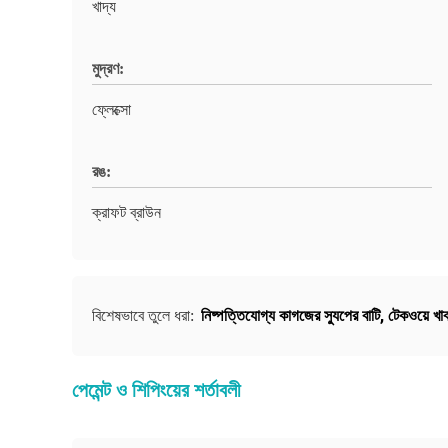
খাদ্য
মুদ্রণ:
ফ্লেক্সো
রঙ:
ক্রাফট ব্রাউন
নিষ্পত্তিযোগ্য কাগজের স্যুপের বাটি
,
টেকওয়ে খাব
বিশেষভাবে তুলে ধরা:
পেমেন্ট ও শিপিংয়ের শর্তাবলী