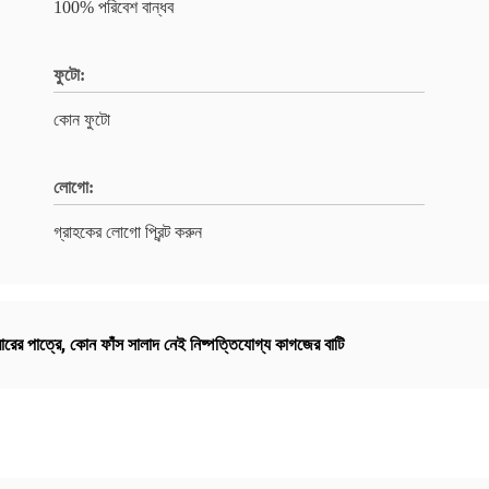
100% পরিবেশ বান্ধব
ফুটো:
কোন ফুটো
লোগো:
গ্রাহকের লোগো প্রিন্ট করুন
ারের পাত্রে
,
কোন ফাঁস সালাদ নেই নিষ্পত্তিযোগ্য কাগজের বাটি