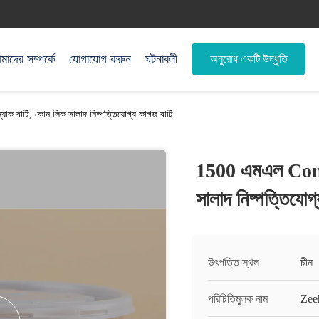
াদের সম্পর্কে
যোগাযোগ করুন
ঘটনাবলী
অনুরোধ একটি উদ্ধৃতি
ক বাটি, কোন লিক সালাদ নিষ্পত্তিযোগ্য কাগজ বাটি
1500 এমএল Compo
সালাদ নিষ্পত্তিযোগ
উৎপত্তি স্থল
চীন
পরিচিতিমুলক নাম
Zee