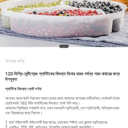
গোপনীয়তা
নীতি
পণ্যের বর্ণনা
120 ডিগ্রি সেন্টিগ্রেড প্লাস্টিকের বিভক্ত ডিনার ধারক পর্যন্ত গরম খাবারের জন্য
উপযুক্ত
প্লাস্টিক বিভক্ত প্লেট বর্ণনা:
আপনার আচরণগুলি নিরাপদে স্থানে রাখার জন্য আমাদের কাগজের বাটিগুলিতে প্লেটগুলি ইকো
ফ্রেইনলডি 165 মিমি প্লাস্টিকের বিভক্ত প্লেট ফিট করে।
আমাদের প্রিমিয়ার পণ্যগুলি তাপ, তরল তরলগুলি প্রতিরোধী, তেল প্রতিরোধী, মাইক্রোওয়েভ
এবং ফ্রিজারের জন্য নিরাপদ।
1. হার্ড শক্তিশালী শক্তিশালী উচ্চ মানের, চমত্কার স্পষ্টতা এবং ক্র্যাক প্রতিরোধের
2. এফডিএ, ইইউ, সিই, আইএসও, ইত্যাদির শংসাপত্রগুলি অনুমোদিত।