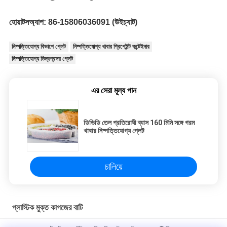
হোয়াটসঅ্যাপ: 86-15806036091 (উইচ্যাট)
নিষ্পত্তিযোগ্য বিভাগে প্লেট
নিষ্পত্তিযোগ্য খাবার প্রিপেইন্ট কন্টেইনার
নিষ্পত্তিযোগ্য ডিম্বপ্রসর প্লেট
এর সেরা মূল্য পান
ডিভিডি তেল প্রতিরোধী ব্যাস 160 মিমি সঙ্গে গরম
খাবার নিষ্পত্তিযোগ্য প্লেট
চালিয়ে
প্লাস্টিক মুক্ত কাগজের বাটি