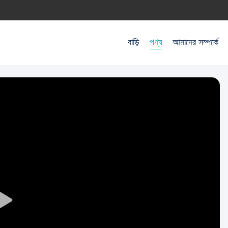
বাড়ি
পণ্য
আমাদের সম্পর্কে
Play
Video