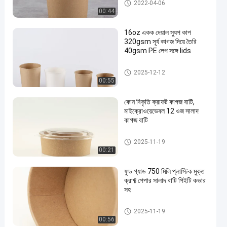
ক্রাফট স্যুপ কাপ
2022-04-06
00:44
16oz একক দেয়াল স্যুপ কাপ
320gsm সূর্য কাগজ দিয়ে তৈরি
40gsm PE লেপ সঙ্গে lids
মাইক্রোওয়েভ ক্রাফট ফুড কন্টেইনার
2025-12-12
00:55
কোন বিকৃতি ক্রাফট কাগজ বাটি,
মাইক্রোওয়েভেবল 12 ওজ সালাদ
কাগজ বাটি
মাইক্রোওয়েভ ক্রাফট ফুড কন্টেইনার
2025-11-19
00:21
ফুড গ্যাড 750 মিলি প্লাস্টিক মুক্ত
ক্রাফ্ট পেপার সালাদ বাটি পিইটি কভার
সহ
মাইক্রোওয়েভ ক্রাফট ফুড কন্টেইনার
2025-11-19
00:56