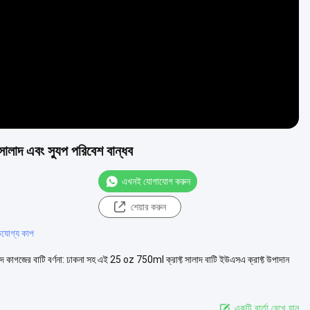
লাদ এবং স্যুপ পরিবেশ বান্ধব
এখনই যোগাযোগ করুন
শেয়ার করুন
তিযোগ্য কাপ
 কাগজের বাটি বর্ণনা: ঢাকনা সহ এই 25 oz 750ml ক্রাফ্ট সালাদ বাটি ইউএসএ ক্রাফ্ট উপাদান
একটি বার্তা রেখে যান