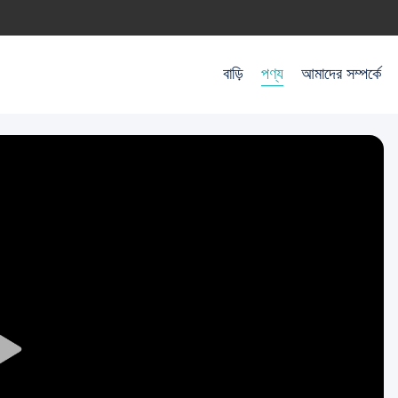
বাড়ি
পণ্য
আমাদের সম্পর্কে
Play
Video