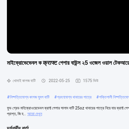
মাইক্রোভেভেবল ক क्राफ्ट পেপার বাউন্স ২5 ওজেল ওয়াল টেকআয়ে খ
খোদাই কাগজ বাটি
2022-05-25
1575 ভিউ
#
নিষ্পত্তিযোগ্য কাগজ স্যুপ বাটি
#
গ্রহণযোগ্য খাবারের পাত্রে
#
শক্তিশালী নিষ্পত্তিযোগ
ফুড গ্রেড মাইক্রোওয়েভেবল ক্রাফ্ট পেপার সালাদ বাটি 25oz খাবারের পাত্রে নিয়ে যায় ক্রাফ্ট পেপার
প্রাপ্ত, জি হ...
আরো দেখুন
দর্শনার্থীর বার্তা