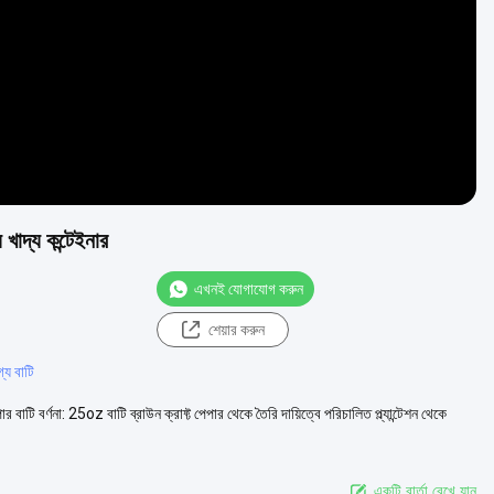
াদ্য কন্টেইনার
এখনই যোগাযোগ করুন
শেয়ার করুন
্য বাটি
 বাটি বর্ণনা: 25oz বাটি ব্রাউন ক্রাফ্ট পেপার থেকে তৈরি দায়িত্বে পরিচালিত প্ল্যান্টেশন থেকে
একটি বার্তা রেখে যান