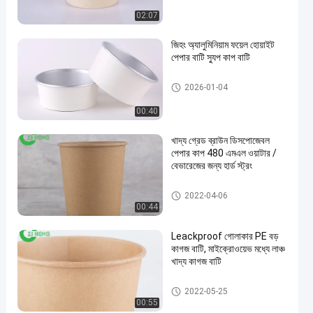
02:07
জিহং অ্যালুমিনিয়াম ফয়েল হোয়াইট
পেপার বাটি স্যুপ কাপ বাটি
অ্যালুমিনিয়াম ফয়েল কাগজ বাটি
2026-01-04
00:40
খাদ্য গ্রেড ব্রাউন ডিসপোজেবল
পেপার কাপ 480 এমএল ওয়াটার /
বেভারেজের জন্য হার্ড স্ট্রং
ক্রাফট স্যুপ কাপ
2022-04-06
00:44
Leackproof গোলাকার PE বড়
কাগজ বাটি, মাইক্রোওয়েভ মধ্যে লাঞ্চ
খাদ্য কাগজ বাটি
খোদাই কাগজ বাটি
2022-05-25
00:55