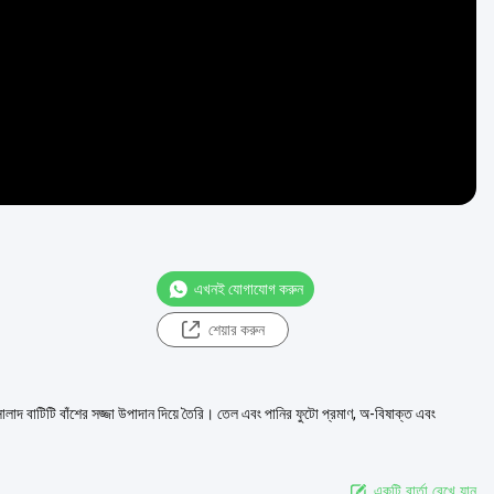
এখনই যোগাযোগ করুন
শেয়ার করুন
এই সালাদ বাটিটি বাঁশের সজ্জা উপাদান দিয়ে তৈরি। তেল এবং পানির ফুটো প্রমাণ, অ-বিষাক্ত এবং
একটি বার্তা রেখে যান