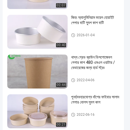
02:07
জিহং অ্যালুমিনিয়াম ফয়েল হোয়াইট
পেপার বাটি স্যুপ কাপ বাটি
অ্যালুমিনিয়াম ফয়েল কাগজ বাটি
2026-01-04
00:40
খাদ্য গ্রেড ব্রাউন ডিসপোজেবল
পেপার কাপ 480 এমএল ওয়াটার /
বেভারেজের জন্য হার্ড স্ট্রং
ক্রাফট স্যুপ কাপ
2022-04-06
00:44
পুনর্ব্যবহারযোগ্য বাঁশের ফাইবার সালাদ
পেপার বোলস স্যুপ কাপ
বাঁশের ফাইবার বাটি
2022-06-16
00:21