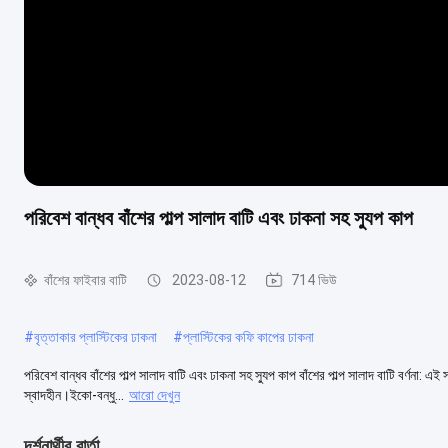
পরিবেশ বান্ধব বাঁশের পাল্প সালাদ বাটি এবং ঢাকনা সহ স্যুপ কাপ
বাঁশের ফাইবার বাটি
2023-08-12
714 ভিউ
#
বৃত্তাকার প্লাস্টিকের ঢাকনা
#
প্লাস্টিকের কফি কাপের ঢাকনা
পরিবেশ বান্ধব বাঁশের পাল্প সালাদ বাটি এবং ঢাকনা সহ স্যুপ কাপ বাঁশের পাল্প সালাদ বাটি বর্ণনা: 
স্বাদহীন।ইকো-বন্ধু...
আরো দেখুন
দর্শনার্থীর বার্তা