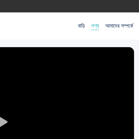
বাড়ি
পণ্য
আমাদের সম্পর্কে
Play
Video