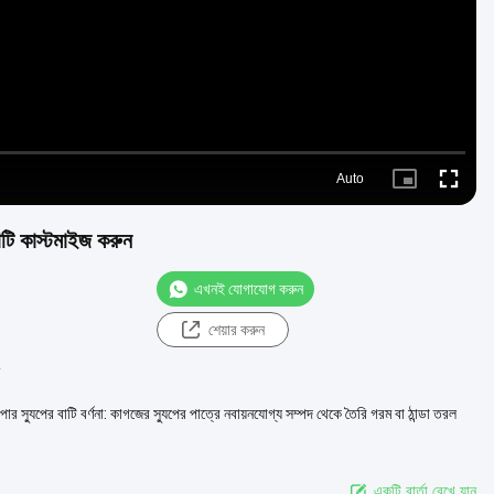
Auto
Picture-
Fullscre
in-
Picture
টি কাস্টমাইজ করুন
এখনই যোগাযোগ করুন
শেয়ার করুন
র
 স্যুপের বাটি বর্ণনা: কাগজের স্যুপের পাত্রে নবায়নযোগ্য সম্পদ থেকে তৈরি গরম বা ঠান্ডা তরল
একটি বার্তা রেখে যান