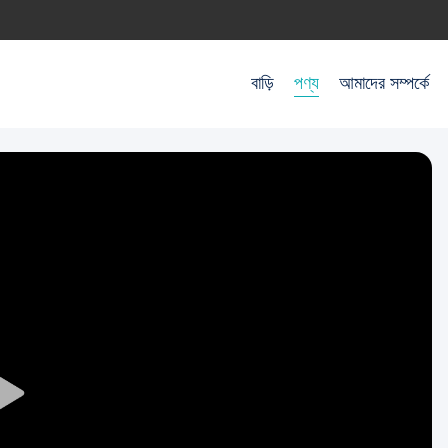
বাড়ি
পণ্য
আমাদের সম্পর্কে
Play
Video