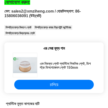
যোগাযোগ করুন:
মেল: sales2@xmziheng.com / হোয়াটসঅ্যাপ: 86-
15806036091 (উইচ্যাট)
নিষ্পত্তিযোগ্য বিভাগে প্লেট
নিষ্পত্তিযোগ্য খাবার প্রিপেইন্ট কন্টেইনার
নিষ্পত্তিযোগ্য ডিম্বপ্রসর প্লেট
এর সেরা মূল্য পান
এক বিভক্ত প্লেট প্লাস্টিক পিকনিক প্লেট, ডিশ
স্ট্রং ডিসপোজেবল প্লেট 150mm
চালিয়ে
প্লাস্টিক মুক্ত কাগজের বাটি