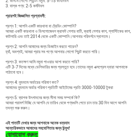
2. কাস্টম লোগো প্রিন্টিং নমুনা: 5-15 কার্যদিবস
3. বাল্ক পণ্য: 2-5 কর্মদিবস
প্রায়শই জিজ্ঞাসিত প্রশ্নাবলী:
প্রশ্ন 1: আপনি একটি কারখানা বা ট্রেডিং কোম্পানি?
আমরা একটি কারখানা ও ডিসপোজেবল ক্রাফট পেপার বাটি, ক্রাফ্ট পেপার কাপ, প্লাস্টিকের কাপ,
কাটলারি এবং তাই 2014 থেকে একটি কোম্পানি।আপনার পরিদর্শনে স্বাগতম।
প্রশ্ন 2: আপনি আমাদের জন্য ডিজাইন করতে পারেন?
হ্যাঁ, অবশ্যই, আমরা প্রায় সব পণ্যে আপনার লোগো প্রিন্ট করতে পারি।
প্রশ্ন 3: কতক্ষণ আমি নমুনা পাওয়ার আশা করতে পারি?
এটি 3-7 দিনের মধ্যে ডেলিভারির জন্য প্রস্তুত হবে।তাদের নমুনা এক্সপ্রেস দ্বারা আপনাকে
পাঠানো হবে।
প্রশ্ন 4: ন্যূনতম অর্ডারের পরিমাণ কত?
আমাদের ন্যূনতম অর্ডার পরিমাণ প্রতিটি আইটেমের প্রতি 3000-10000 টুকরা
প্রশ্ন 5: ব্যাপক উৎপাদনের জন্য সীসা সময় সম্পর্কে কি?
আমরা পরামর্শ দিচ্ছি যে আপনি যে তারিখ থেকে পণ্যগুলি পেতে চান তার 30 দিন আগে আপনি
তদন্ত শুরু করুন।
এই পাতাটি দেখার জন্য আপনাকে অনেক ধন্যবাদ
আন্তরিকভাবে আমাদের সহযোগিতার জন্য উন্মুখ!
যোগাযোগ করুন: