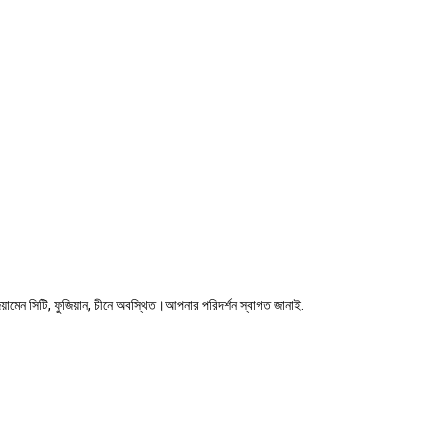
়ামেন সিটি, ফুজিয়ান, চীনে অবস্থিত।আপনার পরিদর্শন স্বাগত জানাই.