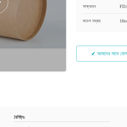
সাক্ষ্যদান
FDA
মডেল নম্বার
16o
আমাদের সাথে যো
বৈশিষ্ট্য: