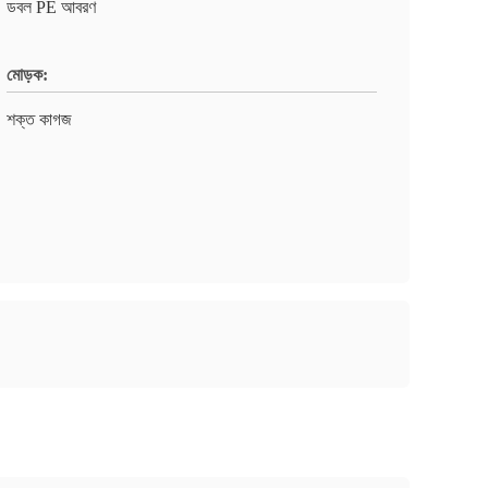
ডবল PE আবরণ
মোড়ক:
শক্ত কাগজ