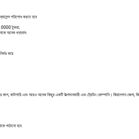
্যালেন্স পরিশোধ করতে হবে
 10000 টুকরা;
নাকে অনেক ধন্যবাদ.
ির্ভর করে
ের কাপ, কাটলারি এবং আরও অনেক কিছুর একটি উত্পাদনকারী এবং ট্রেডিং কোম্পানি। জিয়ানগান জেলা, জিয
নাকে পাঠানো হবে.