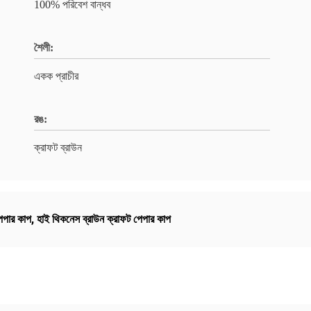
100% পরিবেশ বান্ধব
শৈলী:
একক প্রাচীর
রঙ:
ক্রাফট ব্রাউন
পেপার কাপ
,
হাই থিকনেস ব্রাউন ক্রাফট পেপার কাপ