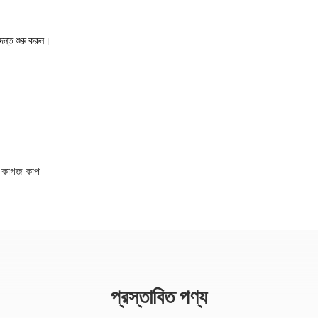
দন্ত শুরু করুন।
িত কাগজ কাপ
প্রস্তাবিত পণ্য