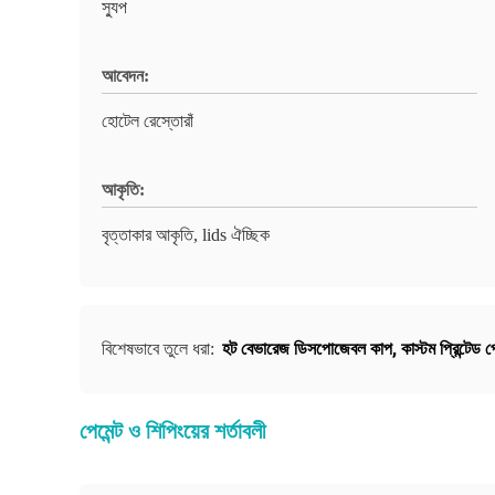
স্যুপ
আবেদন:
হোটেল রেস্তোরাঁ
আকৃতি:
বৃত্তাকার আকৃতি, lids ঐচ্ছিক
হট বেভারেজ ডিসপোজেবল কাপ
,
কাস্টম প্রিন্টেড 
বিশেষভাবে তুলে ধরা:
পেমেন্ট ও শিপিংয়ের শর্তাবলী