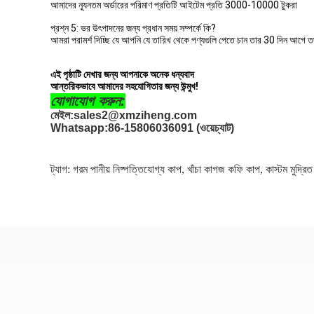
আমাদের ন্যূনতম অর্ডারের পরিমাণ প্রতিটি আইটেম প্রতি 3000-10000 টুকরা
প্রশ্ন 5: ভর উৎপাদনের জন্য প্রধান সময় সম্পর্কে কি?
আমরা পরামর্শ দিচ্ছি যে আপনি যে তারিখ থেকে পণ্যগুলি পেতে চান তার 30 দিন আগে ত
এই পৃষ্ঠাটি দেখার জন্য আপনাকে অনেক ধন্যবাদ
আন্তরিকভাবে আমাদের সহযোগিতার জন্য উন্মুখ!
যোগাযোগ করুন:
মেইল:
sales2@xmziheng.com
Whatsapp:
86-15806036091 (ওয়েচ্যাট)
ট্যাগ:
গরম পানীয় নিষ্পত্তিযোগ্য কাপ
,
খাঁচা কাগজ কফি কাপ
,
কাস্টম মুদ্র