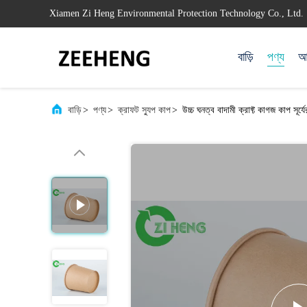
Xiamen Zi Heng Environmental Protection Technology Co., Ltd.
বাড়ি
পণ্য
আম
বাড়ি
>
পণ্য
>
ক্রাফট স্যুপ কাপ
>
উচ্চ ঘনত্ব বাদামী ক্রাফ্ট কাগজ কাপ স