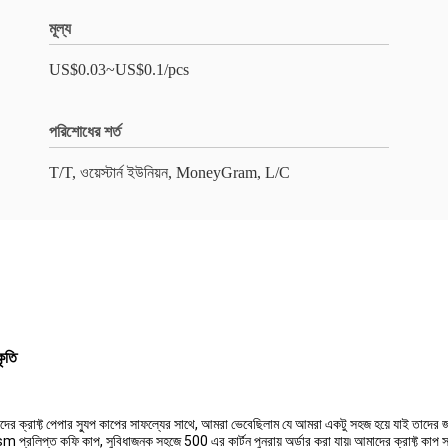
মূল্য
US$0.03~US$0.1/pcs
পরিশোধের শর্ত
T/T, ওয়েস্টার্ন ইউনিয়ন, MoneyGram, L/C
কৃতি
াদের ক্রাফ্ট পেপার স্যুপ কাপের সাফল্যের সাথে, আমরা ভেবেছিলাম যে আমরা একটু সহজ হয়ে যাই তাদের
প্রলিপ্ত কফি কাপ, সুবিধাজনক সহজে 500 এর কার্টন পুনরায় অর্ডার করা যায়৷ আমাদের ক্রাফ্ট কাপ স