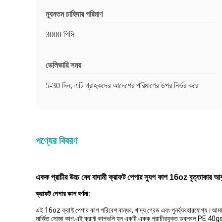
ন্যূনতম চাহিদার পরিমাণ
3000 পিসি
ডেলিভারি সময়
5-30 দিন, এটি গ্রাহকদের আদেশের পরিমাণের উপর নির্ভর করে
পণ্যের বিবরণ
একক প্রাচীর উচ্চ বেধ বাদামী ক্রাফট পেপার স্যুপ কাপ 16oz বৃত্তাকার আ
ক্রাফট পেপার কাপ বর্ণনা:
এই 16oz ক্রাফ্ট পেপার কাপ পরিবেশ বান্ধব, খাদ্য গ্রেড এবং পুনর্ব্যবহারযোগ্য।আম
মার্জিত সোজা কাপ.এই ক্রাফ্ট কাপগুলি হল একটি একক প্রাচীরযুক্ত ডবলবল PE 40gsm 