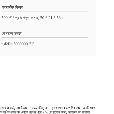
প্যাকেজিং বিবরণ
500 পিসি প্রতি শক্ত কাগজ, 50 * 21 * 58cm
যোগানের ক্ষমতা
প্রতিদিন 5000000 পিসি
 জন্য যারা একটু কম ডিজাইন-সচেতন কিছু চান - ক্রাফ্ট পেপার কাপ ঠিক তাই।একটি সহজ
ম্পর্কে আপনার যদি কোনো প্রশ্ন থাকে - শুধু যোগাযোগ করুন, আমাদের দল সাহায্য