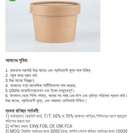
আমাদের সুবিধা:
1. কারখানা সরাসরি উচ্চ মানের এবং প্রতিযোগী মূল্য সঙ্গে বিক্রি.
2. নমুনা জন্য দ্রুত কর্ম.
3.
উচ্চ মানের নিয়ন্ত্রণ;
4. আমাদের পণ্য আপেক্ষিক সার্টিফিকেশন পাস করেছে.
5.100% বায়োডিগ্রেডেবল এবং ইকো-বন্ধুত্বপূর্ণ।
6. উৎপাদন থেকে শিপিং পর্যন্ত, আমরা সব সময় এক-স্টপ এবং দুর্দান্ত পরিষেবা প্রদান করি।
উচ্চ মানের, প্রতিযোগী মূল্য, এবং সময়মত ডেলিভারি নিশ্চিত।
ব্যবসা বাণিজ্য শর্তাবলী:
1) অর্থপ্রদান: ক্রেডিট কার্ড, T/T, 50% বা 70% আমানত অগ্রিম, শিপিংয়ের আগে ব্যালেন্স
পরিশোধ করতে হবে
2) বাণিজ্য মেয়াদ: EXW, FOB, CIF, CNF, FCA
3) MOQ: নিয়মিত অর্ডারের জন্য 3000 টুকরা, কাস্টম লোগো মুদ্রিত অর্ডারের জন্য 10000