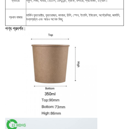
ব্যবহার
স্কুল, গির্জা, খাবার, হোটেল, রেস্টুরেন্ট, ব্যাংক, উপহার, প্যাকেজিং, ইত্যাদি।
মার্কিন যুক্তরাষ্ট্র, যুক্তরাজ্য, কানাডা, চিলি, স্পেন, ইতালি, ইউরোপ, অস্ট্রেলিয়া, জার্মানি,
প্রধান বাজার
মধ্যপ্রাচ্য এবং আরও অনেক কিছু
পণ্য প্রদর্শন :