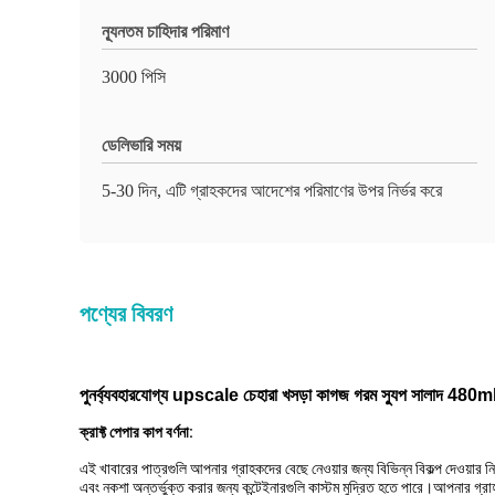
ন্যূনতম চাহিদার পরিমাণ
3000 পিসি
ডেলিভারি সময়
5-30 দিন, এটি গ্রাহকদের আদেশের পরিমাণের উপর নির্ভর করে
পণ্যের বিবরণ
পুনর্ব্যবহারযোগ্য upscale চেহারা খসড়া কাগজ গরম স্যুপ সালাদ 480m
ক্রাফ্ট পেপার কাপ বর্ণনা:
এই খাবারের পাত্রগুলি আপনার গ্রাহকদের বেছে নেওয়ার জন্য বিভিন্ন বিকল্প দেওয
এবং নকশা অন্তর্ভুক্ত করার জন্য কন্টেইনারগুলি কাস্টম মুদ্রিত হতে পারে।আপনার গ্রাহকদ