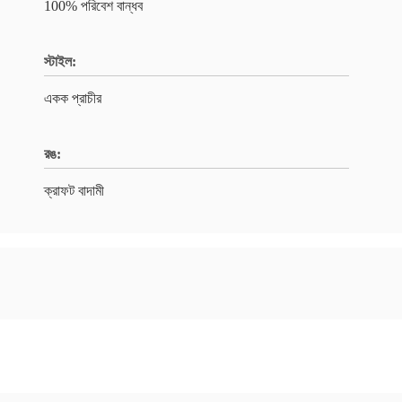
100% পরিবেশ বান্ধব
স্টাইল:
একক প্রাচীর
রঙ:
ক্রাফট বাদামী