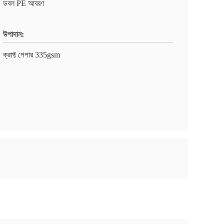
ডবল PE আবরণ
উপাদান:
ক্রাফ্ট পেপার 335gsm