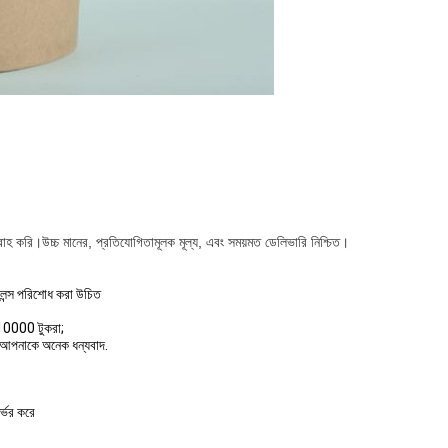
রাহ করি।উচ্চ মানের, প্রতিযোগিতামূলক মূল্য, এবং সময়মত ডেলিভারি নিশ্চিত।
লেন্স পরিশোধ করা উচিত
 10000 টুকরা;
ন?আপনাকে অনেক ধন্যবাদ.
র্ভর করে