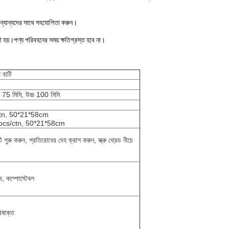
 অন্যান্যদের সাথে সহযোগিতা করুন।
হয়।পণ্য পরিবহনের সময় ক্ষতিগ্রস্ত হবে না।
 বাটি
চে 75 মিমি, উচ্চ 100 মিমি
ctn, 50*21*58cm
pcs/ctn, 50*21*58cm
 পুরু করুন, প্রতিরোধের দেহ ক্রাশ করুন, স্ক্রু থ্রেড নীচে
্য, কম্পোস্টেবল
িষাক্ত