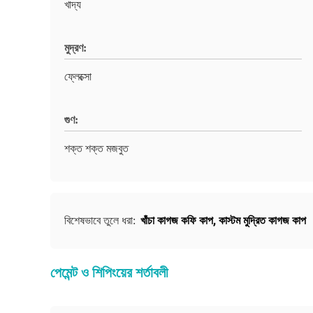
খাদ্য
মুদ্রণ:
ফ্লেক্সো
গুণ:
শক্ত শক্ত মজবুত
খাঁচা কাগজ কফি কাপ
,
কাস্টম মুদ্রিত কাগজ কাপ
বিশেষভাবে তুলে ধরা:
পেমেন্ট ও শিপিংয়ের শর্তাবলী