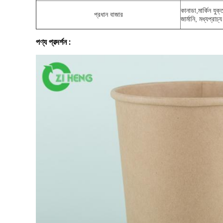
কানাডা,
মার্কিন যুক্
প্রধান বাজার
জার্মানি, মধ্যপ্রাচ্
পণ্য প্রদর্শন :