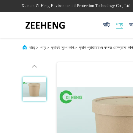
Xiamen Zi Heng Environmental Protection Technology Co., Ltd.
বাড়ি
পণ্য
আম
বাড়ি
>
পণ্য
>
ক্রাফট স্যুপ কাপ
>
ক্রাশ প্রতিরোধের কাগজ এস্প্রেসো ক