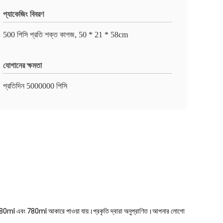
প্যাকেজিং বিবরণ
500 পিসি প্রতি শক্ত কাগজ, 50 * 21 * 58cm
যোগানের ক্ষমতা
প্রতিদিন 5000000 পিসি
ml, 480ml এবং 780ml আকারে পাওয়া যায়।প্রকৃতি দ্বারা অনুপ্রাণিত।আপনার লোগো