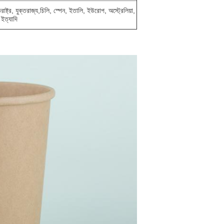
তরাষ্ট্র, যুক্তরাজ্য,
চিলি, স্পেন, ইতালি, ইউরোপ, অস্ট্রেলিয়া,
য ইত্যাদি