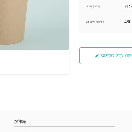
সাক্ষ্যদান
FDA
মডেল নম্বার
480
আমাদের সাথে যো
বৈশিষ্ট্য: