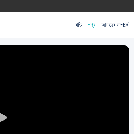
বাড়ি
পণ্য
আমাদের সম্পর্কে
Play
Video